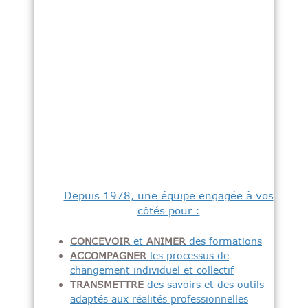
Depuis 1978, une équipe engagée à vos
côtés pour :
CONCEVOIR
et
ANIMER
des formations
ACCOMPAGNER
les processus de
changement individuel et collectif
TRANSMETTRE
des savoirs et des outils
adaptés aux réalités professionnelles