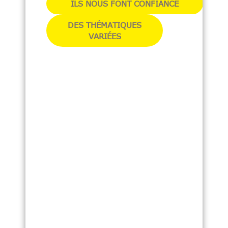
ILS NOUS FONT CONFIANCE
DES THÉMATIQUES
VARIÉES