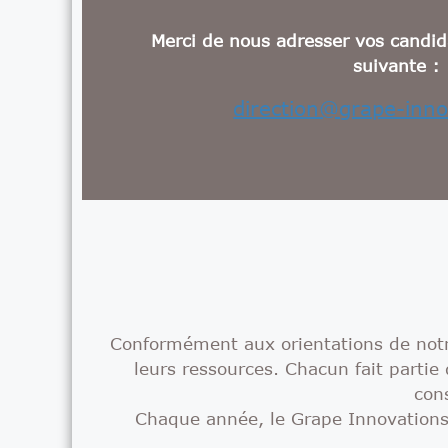
Merci de nous adresser vos candid
suivante :
direction@grape-inno
Conformément aux orientations de notr
leurs ressources. Chacun fait parti
con
Chaque année, le Grape Innovations 