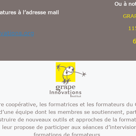
Ou à not
atures à l’adresse mail
GRA
11
vations.org
e coopérative, les formatrices et les formateurs 
e d’une équipe dont les membres se soutiennent, part
struire de nouveaux outils et approches de la format
leur propose de participer aux séances d’intervisi
formations de formateurs.