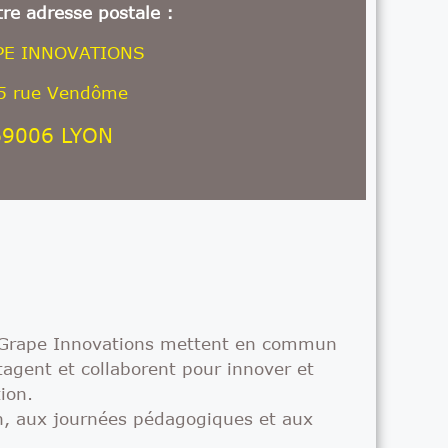
re adresse postale :
PE INNOVATIONS
5 rue Vendôme
69006 LYON
du Grape Innovations mettent en commun
agent et collaborent pour innover et
ion.
on, aux journées pédagogiques et aux