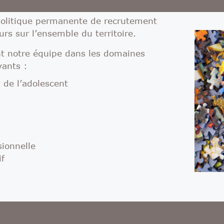
olitique permanente de recrutement
rs sur l’ensemble du territoire.
t notre équipe dans les domaines
vants :
 de l’adolescent
sionnelle
if