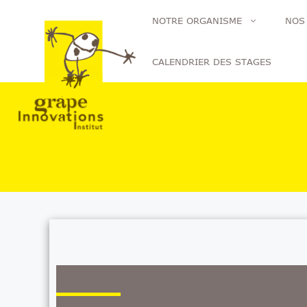
Aller
NOTRE ORGANISME
NOS
au
contenu
CALENDRIER DES STAGES