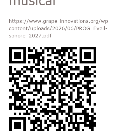
https://www.grape-innovations.org/wp-
content/uploads/2026/06/PROG_Eveil-
sonore_2027.pdf