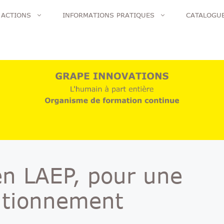
 ACTIONS
INFORMATIONS PRATIQUES
CATALOGU
 en LAEP, pour une
itionnement