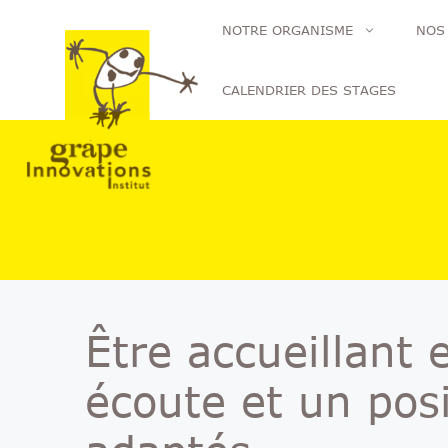
Aller
NOTRE ORGANISME
NOS
au
contenu
CALENDRIER DES STAGES
Être accueillant
écoute et un pos