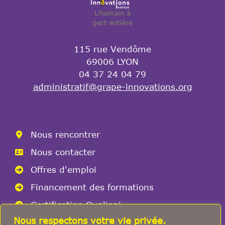
L'humain à
part entière
115 rue Vendôme
69006 LYON
04 37 24 04 79
administratif@grape-innovations.org
Nous rencontrer
Nous contacter
Offres d'emploi
Financement des formations
Certification Qualiopi
Nous respectons votre vie privée.
Conditions générale de vente