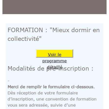
FORMATION : "Mieux dormir en
collectivité"
Voir le
programme
détaillé
Modalités de pré-inscription :
-
Merci de remplir le formulaire ci-dessous.
Dès réception de votre formulaire
d’inscription, une convention de formation
vous sera adressée, suivie d’une