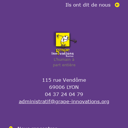
Ils ont dit de nous
L'humain à
part entière
115 rue Vendôme
69006 LYON
04 37 24 04 79
administratif@grape-innovations.org