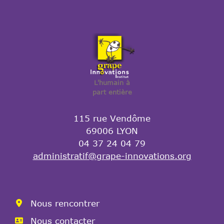
L'humain à
part entière
115 rue Vendôme
69006 LYON
04 37 24 04 79
administratif@grape-innovations.org
Nous rencontrer
Nous contacter