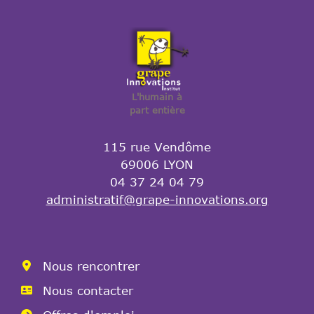
L'humain à
part entière
115 rue Vendôme
69006 LYON
04 37 24 04 79
administratif@grape-innovations.org
Nous rencontrer
Nous contacter