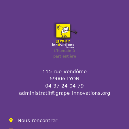
L'humain à
part entière
115 rue Vendôme
69006 LYON
04 37 24 04 79
administratif@grape-innovations.org
Nous rencontrer