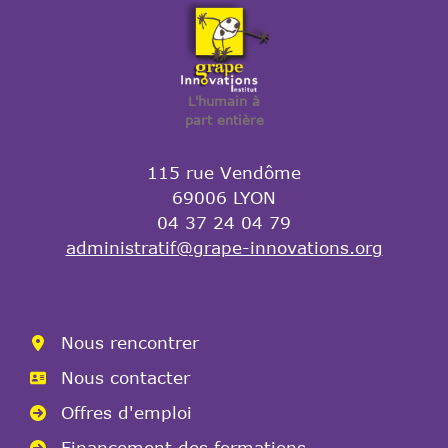
L'humain à
part entière
115 rue Vendôme
69006 LYON
04 37 24 04 79
administratif@grape-innovations.org
Nous rencontrer
Nous contacter
Offres d'emploi
Financement des formations