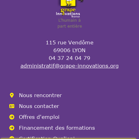
L'humain à
part entière
115 rue Vendôme
69006 LYON
04 37 24 04 79
administratif@grape-innovations.org
Nous rencontrer
Nous contacter
Offres d'emploi
Financement des formations
Certification Qualiopi