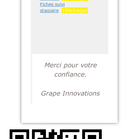
Fiches suivi
stagiaire
Télécharger
Merci pour votre
confiance.
Grape Innovations