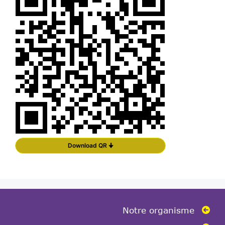
Download QR 🠋
Notre organisme