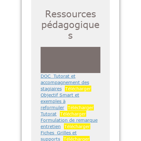
Ressources
pédagogique
s
DOC_Tutorat et
accompagnement des
stagiaires
Télécharger
Objectif Smart et
exemples à
reformuler
Télécharger
Tutorat
Télécharger
Formulation de remarque
entretien
Télécharger
Fiches_Grilles et
supports
Télécharger